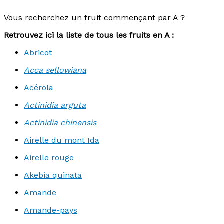
Vous recherchez un fruit commençant par A ?
Retrouvez ici la liste de tous les fruits en A :
Abricot
Acca sellowiana
Acérola
Actinidia arguta
Actinidia chinensis
Airelle du mont Ida
Airelle rouge
Akebia quinata
Amande
Amande-pays