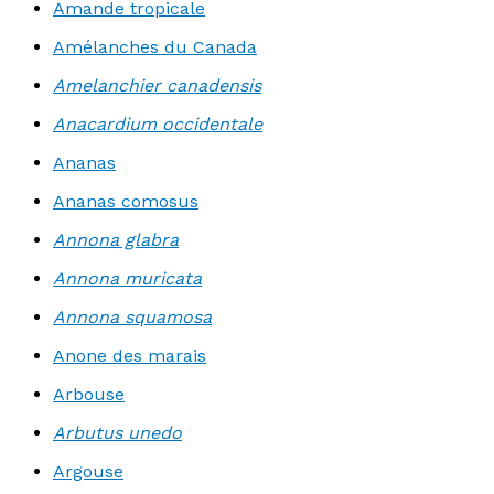
Amande tropicale
Amélanches du Canada
Amelanchier canadensis
Anacardium occidentale
Ananas
Ananas comosus
Annona glabra
Annona muricata
Annona squamosa
Anone des marais
Arbouse
Arbutus unedo
Argouse