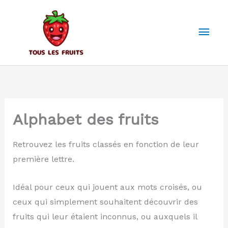
Aller
au
Men
contenu
prin
Alphabet des fruits
Retrouvez les fruits classés en fonction de leur
première lettre.
Idéal pour ceux qui jouent aux mots croisés, ou
ceux qui simplement souhaitent découvrir des
fruits qui leur étaient inconnus, ou auxquels il