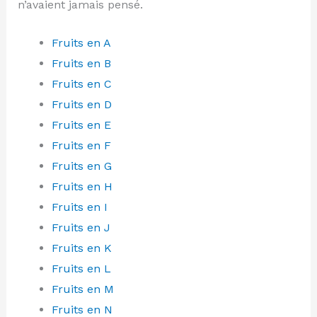
n’avaient jamais pensé.
Fruits en A
Fruits en B
Fruits en C
Fruits en D
Fruits en E
Fruits en F
Fruits en G
Fruits en H
Fruits en I
Fruits en J
Fruits en K
Fruits en L
Fruits en M
Fruits en N