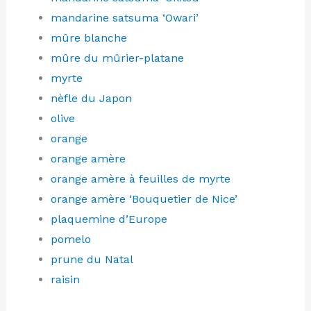
mandarine satsuma ‘Owari’
mûre blanche
mûre du mûrier-platane
myrte
nèfle du Japon
olive
orange
orange amère
orange amère à feuilles de myrte
orange amère ‘Bouquetier de Nice’
plaquemine d’Europe
pomelo
prune du Natal
raisin