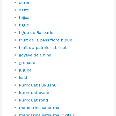
citron
datte
feijoa
figue
figue de Barbarie
fruit de la passiflore bleue
fruit du palmier abricot
goyave de Chine
grenade
jujube
kaki
kumquat Fukushu
kumquat ovale
kumquat rond
mandarine satsuma
mandarine satsuma ‘Okitsu’