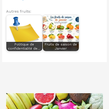
Autres fruits:
Politique de
Fruits de saison de
confidentialité de…
Janvier