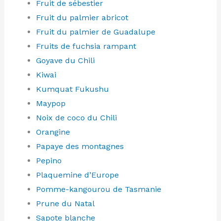
Fruit de sébestier
Fruit du palmier abricot
Fruit du palmier de Guadalupe
Fruits de fuchsia rampant
Goyave du Chili
Kiwai
Kumquat Fukushu
Maypop
Noix de coco du Chili
Orangine
Papaye des montagnes
Pepino
Plaquemine d’Europe
Pomme-kangourou de Tasmanie
Prune du Natal
Sapote blanche