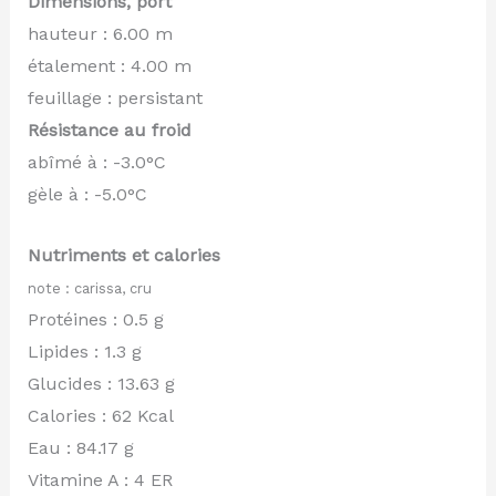
Dimensions, port
hauteur : 6.00 m
étalement : 4.00 m
feuillage : persistant
Résistance au froid
abîmé à : -3.0°C
gèle à : -5.0°C
Nutriments et calories
note : carissa, cru
Protéines : 0.5 g
Lipides : 1.3 g
Glucides : 13.63 g
Calories : 62 Kcal
Eau : 84.17 g
Vitamine A : 4 ER