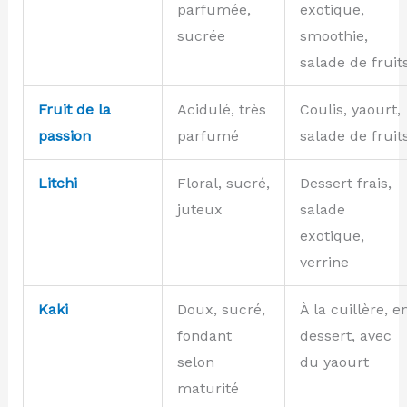
parfumée,
exotique,
sucrée
smoothie,
salade de fruit
Fruit de la
Acidulé, très
Coulis, yaourt,
passion
parfumé
salade de fruit
Litchi
Floral, sucré,
Dessert frais,
juteux
salade
exotique,
verrine
Kaki
Doux, sucré,
À la cuillère, e
fondant
dessert, avec
selon
du yaourt
maturité