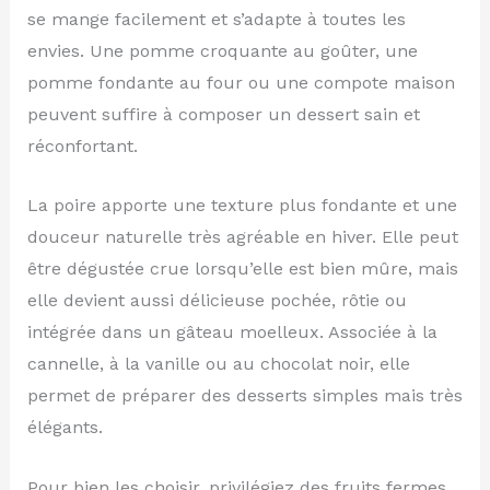
se mange facilement et s’adapte à toutes les
envies. Une pomme croquante au goûter, une
pomme fondante au four ou une compote maison
peuvent suffire à composer un dessert sain et
réconfortant.
La poire apporte une texture plus fondante et une
douceur naturelle très agréable en hiver. Elle peut
être dégustée crue lorsqu’elle est bien mûre, mais
elle devient aussi délicieuse pochée, rôtie ou
intégrée dans un gâteau moelleux. Associée à la
cannelle, à la vanille ou au chocolat noir, elle
permet de préparer des desserts simples mais très
élégants.
Pour bien les choisir, privilégiez des fruits fermes