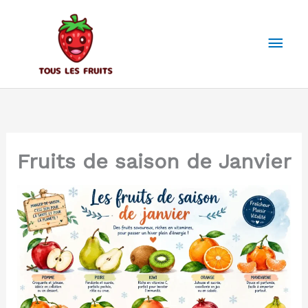
Aller
au
Men
contenu
prin
Fruits de saison de Janvier