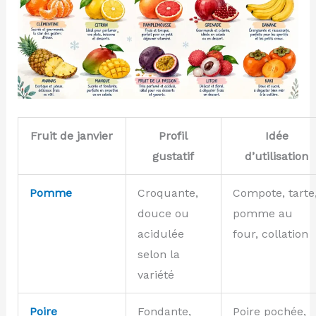
Fruit de janvier
Profil
Idée
gustatif
d’utilisation
Pomme
Croquante,
Compote, tarte
douce ou
pomme au
acidulée
four, collation
selon la
variété
Poire
Fondante,
Poire pochée,