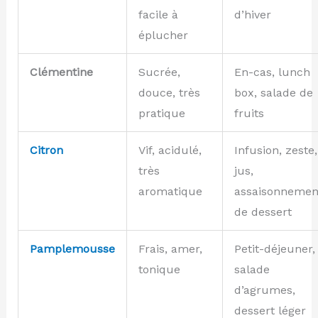
facile à
d’hiver
éplucher
Clémentine
Sucrée,
En-cas, lunch
douce, très
box, salade de
pratique
fruits
Citron
Vif, acidulé,
Infusion, zeste,
très
jus,
aromatique
assaisonnemen
de dessert
Pamplemousse
Frais, amer,
Petit-déjeuner,
tonique
salade
d’agrumes,
dessert léger