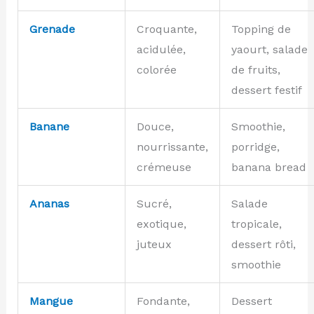
Grenade
Croquante,
Topping de
acidulée,
yaourt, salade
colorée
de fruits,
dessert festif
Banane
Douce,
Smoothie,
nourrissante,
porridge,
crémeuse
banana bread
Ananas
Sucré,
Salade
exotique,
tropicale,
juteux
dessert rôti,
smoothie
Mangue
Fondante,
Dessert