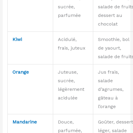
sucrée,
salade de fruits
parfumée
dessert au
chocolat
Kiwi
Acidulé,
Smoothie, bol
frais, juteux
de yaourt,
salade de fruit
Orange
Juteuse,
Jus frais,
sucrée,
salade
légèrement
d’agrumes,
acidulée
gâteau à
l’orange
Mandarine
Douce,
Goûter, dessert
parfumée,
léger, salade