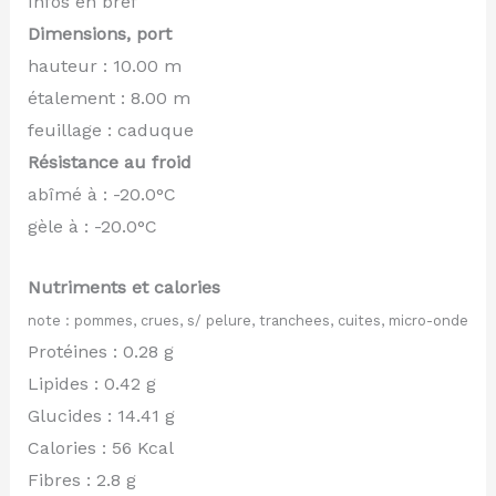
Infos en bref
Dimensions, port
hauteur : 10.00 m
étalement : 8.00 m
feuillage : caduque
Résistance au froid
abîmé à : -20.0°C
gèle à : -20.0°C
Nutriments et calories
note : pommes, crues, s/ pelure, tranchees, cuites, micro-onde
Protéines : 0.28 g
Lipides : 0.42 g
Glucides : 14.41 g
Calories : 56 Kcal
Fibres : 2.8 g