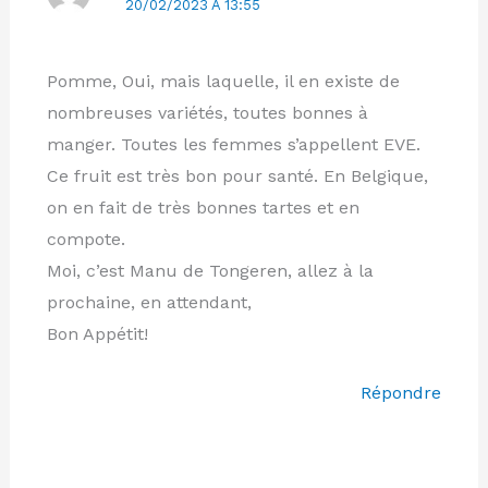
20/02/2023 À 13:55
Pomme, Oui, mais laquelle, il en existe de
nombreuses variétés, toutes bonnes à
manger. Toutes les femmes s’appellent EVE.
Ce fruit est très bon pour santé. En Belgique,
on en fait de très bonnes tartes et en
compote.
Moi, c’est Manu de Tongeren, allez à la
prochaine, en attendant,
Bon Appétit!
Répondre