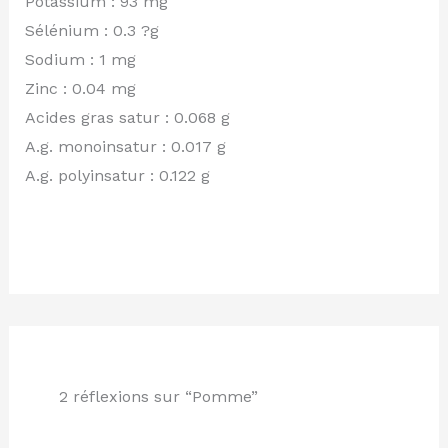
Potassium : 93 mg
Sélénium : 0.3 ?g
Sodium : 1 mg
Zinc : 0.04 mg
Acides gras satur : 0.068 g
A.g. monoinsatur : 0.017 g
A.g. polyinsatur : 0.122 g
2 réflexions sur “Pomme”