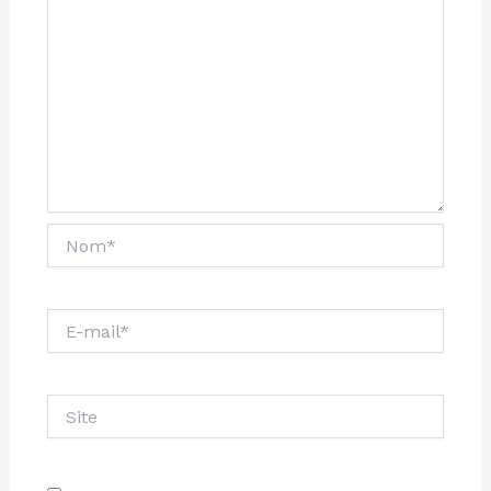
Nom*
E-
mail*
Site