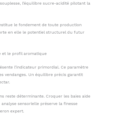
souplesse, l’équilibre sucre-acidité pilotant la
onstitue le fondement de toute production
rte en elle le potentiel structurel du futur
et le profil aromatique
résente l’indicateur primordial. Ce paramètre
s vendanges. Un équilibre précis garantit
ectar.
ns reste déterminante. Croquer les baies aide
e analyse sensorielle préserve la finesse
eron expert.