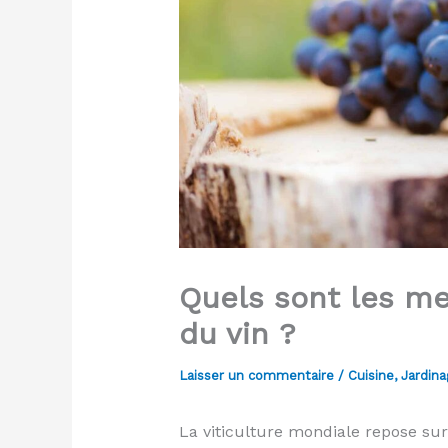
Quels sont les mei
du vin ?
Laisser un commentaire
/
Cuisine
,
Jardina
La viticulture mondiale repose sur