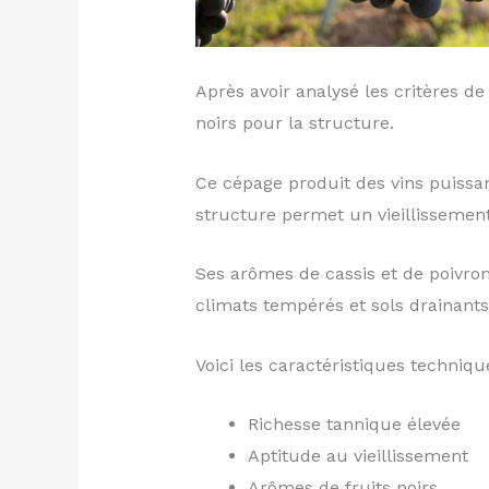
Après avoir analysé les critères d
noirs pour la structure.
Ce cépage produit des vins puissant
structure permet un vieillissemen
Ses arômes de cassis et de poivron 
climats tempérés et sols drainants
Voici les caractéristiques technique
Richesse tannique élevée
Aptitude au vieillissement
Arômes de fruits noirs