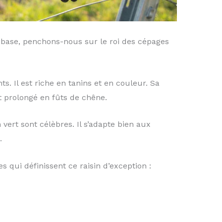
e base, penchons-nous sur le roi des cépages
s. Il est riche en tanins et en couleur. Sa
t prolongé en fûts de chêne.
vert sont célèbres. Il s’adapte bien aux
.
s qui définissent ce raisin d’exception :