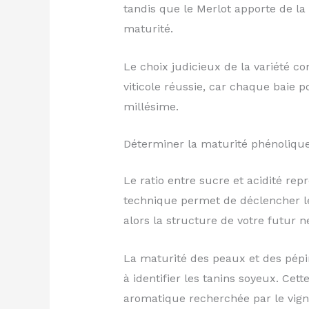
tandis que le Merlot apporte de la 
maturité.
Le choix judicieux de la variété c
viticole réussie, car chaque baie po
millésime.
Déterminer la maturité phénolique 
Le ratio entre sucre et acidité rep
technique permet de déclencher le
alors la structure de votre futur n
La maturité des peaux et des pépi
à identifier les tanins soyeux. Cett
aromatique recherchée par le vign