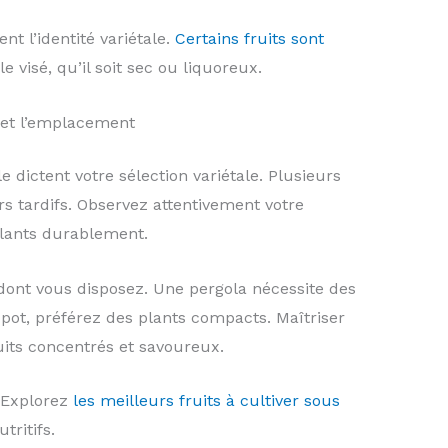
t l’identité variétale.
Certains fruits sont
le visé, qu’il soit sec ou liquoreux.
 et l’emplacement
e dictent votre sélection variétale. Plusieurs
rs tardifs. Observez attentivement votre
plants durablement.
 dont vous disposez. Une pergola nécessite des
 pot, préférez des plants compacts. Maîtriser
uits concentrés et savoureux.
. Explorez
les meilleurs fruits à cultiver sous
ritifs.