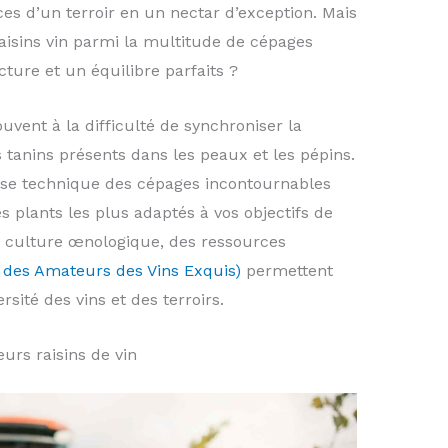
es d’un terroir en un nectar d’exception. Mais
aisins vin parmi la multitude de cépages
ture et un équilibre parfaits ?
uvent à la difficulté de synchroniser la
 tanins présents dans les peaux et les pépins.
yse technique des cépages incontournables
es plants les plus adaptés à vos objectifs de
re culture œnologique, des ressources
 des Amateurs des Vins Exquis)
permettent
sité des vins et des terroirs.
eurs raisins de vin