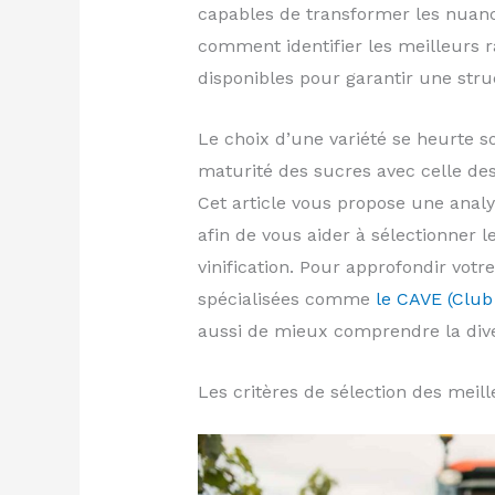
capables de transformer les nuanc
comment identifier les meilleurs r
disponibles pour garantir une struc
Le choix d’une variété se heurte so
maturité des sucres avec celle des
Cet article vous propose une anal
afin de vous aider à sélectionner l
vinification. Pour approfondir vot
spécialisées comme
le CAVE (Club
aussi de mieux comprendre la diver
Les critères de sélection des meill