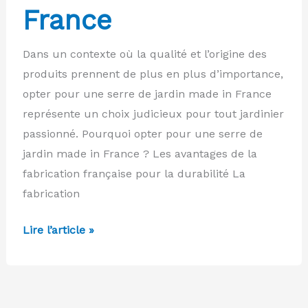
France
Dans un contexte où la qualité et l’origine des
produits prennent de plus en plus d’importance,
opter pour une serre de jardin made in France
représente un choix judicieux pour tout jardinier
passionné. Pourquoi opter pour une serre de
jardin made in France ? Les avantages de la
fabrication française pour la durabilité La
fabrication
Les
Lire l’article »
avantages
d’une
serre