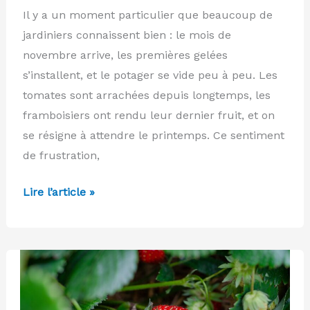
Il y a un moment particulier que beaucoup de
jardiniers connaissent bien : le mois de
novembre arrive, les premières gelées
s’installent, et le potager se vide peu à peu. Les
tomates sont arrachées depuis longtemps, les
framboisiers ont rendu leur dernier fruit, et on
se résigne à attendre le printemps. Ce sentiment
de frustration,
Les
Lire l’article »
meilleurs
fruits
à
cultiver
sous