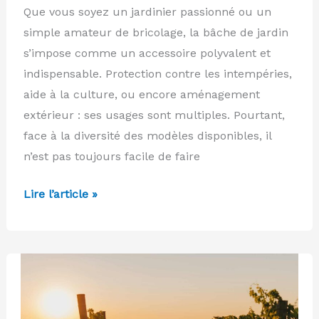
Que vous soyez un jardinier passionné ou un
simple amateur de bricolage, la bâche de jardin
s’impose comme un accessoire polyvalent et
indispensable. Protection contre les intempéries,
aide à la culture, ou encore aménagement
extérieur : ses usages sont multiples. Pourtant,
face à la diversité des modèles disponibles, il
n’est pas toujours facile de faire
Comment
Lire l’article »
bien
choisir
sa
bâche
de
jardin