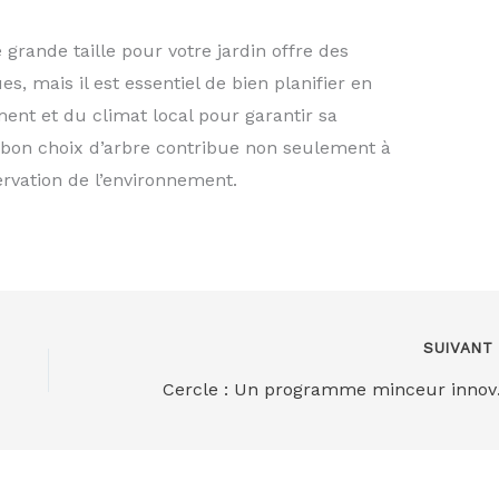
rande taille pour votre jardin offre des
s, mais il est essentiel de bien planifier en
ment et du climat local pour garantir sa
le bon choix d’arbre contribue non seulement à
ervation de l’environnement.
SUIVAN
Cercle : Un