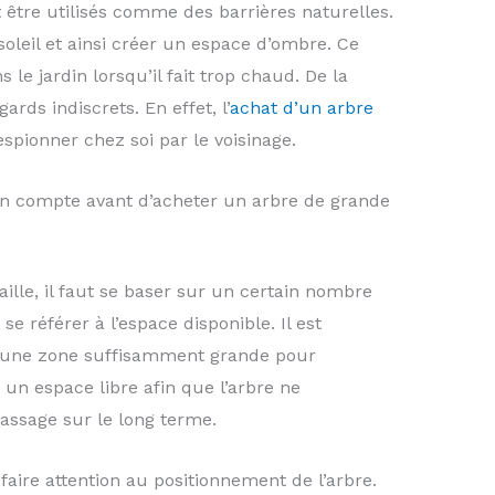
 être utilisés comme des barrières naturelles.
soleil et ainsi créer un espace d’ombre. Ce
 le jardin lorsqu’il fait trop chaud. De la
rds indiscrets. En effet, l’
achat d’un arbre
espionner chez soi par le voisinage.
 en compte avant d’acheter un arbre de grande
ille, il faut se baser sur un certain nombre
se référer à l’espace disponible. Il est
z une zone suffisamment grande pour
ur un espace libre afin que l’arbre ne
assage sur le long terme.
faire attention au positionnement de l’arbre.