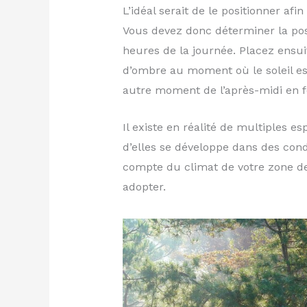
L’idéal serait de le positionner afi
Vous devez donc déterminer la posi
heures de la journée. Placez ensui
d’ombre au moment où le soleil es
autre moment de l’après-midi en f
Il existe en réalité de multiples e
d’elles se développe dans des cond
compte du climat de votre zone de
adopter.