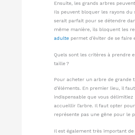
Ensuite, les grands arbres peuvent
Ils peuvent bloquer les rayons du 
serait parfait pour se détendre dans
même manière, ils bloquent les rega
adulte
permet d’éviter de se faire 
Quels sont les critères à prendre
taille ?
Pour acheter un arbre de grande ta
d’éléments. En premier lieu, il faut 
indispensable que vous délimitie
accueillir l’arbre. Il faut opter po
représente pas une gêne pour le p
Il est également très important de 