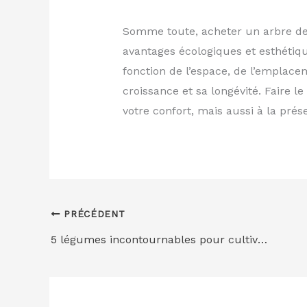
Somme toute, acheter un arbre de g
avantages écologiques et esthétique
fonction de l’espace, de l’emplace
croissance et sa longévité. Faire 
votre confort, mais aussi à la prés
PRÉCÉDENT
5 légumes incontournables pour cultiver son premier potager