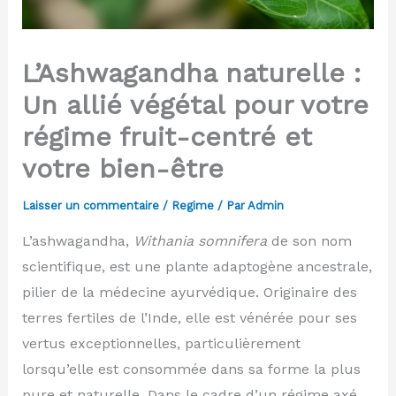
L’Ashwagandha naturelle :
Un allié végétal pour votre
régime fruit-centré et
votre bien-être
Laisser un commentaire
/
Regime
/ Par
Admin
L’ashwagandha,
Withania somnifera
de son nom
scientifique, est une plante adaptogène ancestrale,
pilier de la médecine ayurvédique. Originaire des
terres fertiles de l’Inde, elle est vénérée pour ses
vertus exceptionnelles, particulièrement
lorsqu’elle est consommée dans sa forme la plus
pure et naturelle. Dans le cadre d’un régime axé