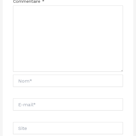
Commentaire
*
Nom*
E-
mail*
Site