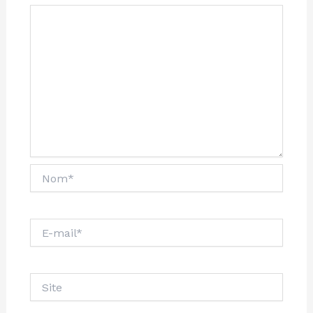
Nom*
E-
mail*
Site