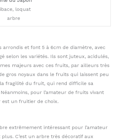
èfle du Japon
ibace, loquat
arbre
s arrondis et font 5 à 6cm de diamètre, avec
selon les variétés. Ils sont juteux, acidulés,
mes majeurs avec ces fruits, par ailleurs très
de gros noyaux dans le fruits qui laissent peu
a fragilité du fruit, qui rend difficile sa
 Néanmoins, pour l’amateur de fruits vivant
est un fruitier de choix.
arbre extrêmement intéressant pour l’amateur
 plus. C’est un arbre très décoratif aux