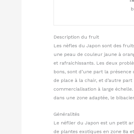
n
b
Description du fruit
Les nèfles du Japon sont des fruit
une peau de couleur jaune à orangé 
et rafraichissants. Les deux problè
bons, sont d’une part la présence 
de place à la chair, et d’autre part l
commercialisation à large échelle.
dans une zone adaptée, le bibacier 
Généralités
Le néflier du Japon est un petit 
de plantes exotiques en zone 8a et