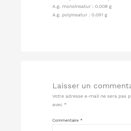
A.g. monoinsatur : 0.008 g
A.g. polyinsatur : 0.091 g
Laisser un commenta
Votre adresse e-mail ne sera pas p
avec
*
Commentaire
*