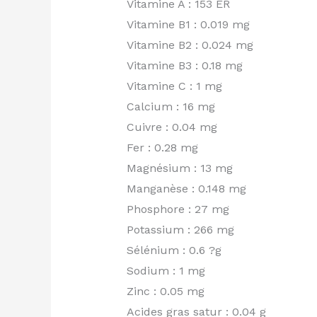
Vitamine A : 153 ER
Vitamine B1 : 0.019 mg
Vitamine B2 : 0.024 mg
Vitamine B3 : 0.18 mg
Vitamine C : 1 mg
Calcium : 16 mg
Cuivre : 0.04 mg
Fer : 0.28 mg
Magnésium : 13 mg
Manganèse : 0.148 mg
Phosphore : 27 mg
Potassium : 266 mg
Sélénium : 0.6 ?g
Sodium : 1 mg
Zinc : 0.05 mg
Acides gras satur : 0.04 g