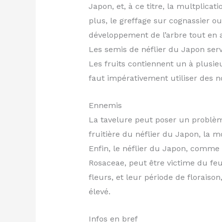
Japon, et, à ce titre, la multplicat
plus, le greffage sur cognassier o
développement de l’arbre tout en a
Les semis de néflier du Japon ser
Les fruits contiennent un à plusie
faut impérativement utiliser des n
Ennemis
La tavelure peut poser un problèm
fruitière du néflier du Japon, la m
Enfin, le néflier du Japon, comme
Rosaceae, peut être victime du feu 
fleurs, et leur période de floraiso
élevé.
Infos en bref