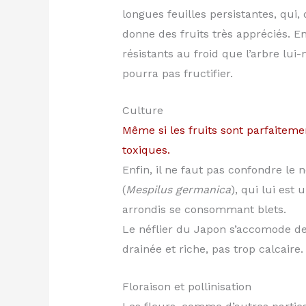
longues feuilles persistantes, qui,
donne des fruits très appréciés. En 
résistants au froid que l’arbre lui
pourra pas fructifier.
Culture
Même si les fruits sont parfaiteme
toxiques.
Enfin, il ne faut pas confondre le
(
Mespilus germanica
), qui lui est
arrondis se consommant blets.
Le néflier du Japon s’accomode de 
drainée et riche, pas trop calcaire.
Floraison et pollinisation