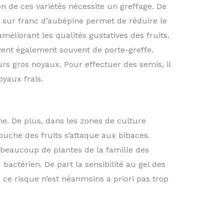
ion de ces variétés nécessite un greffage. De
u sur franc d’aubépine permet de réduire le
méliorant les qualités gustatives des fruits.
vent également souvent de porte-greffe.
urs gros noyaux. Pour effectuer des semis, il
oyaux frais.
e. De plus, dans les zones de culture
ouche des fruits s’attaque aux bibaces.
 beaucoup de plantes de la famille des
bactérien. De part la sensibilité au gel des
n, ce risque n’est néanmoins a priori pas trop