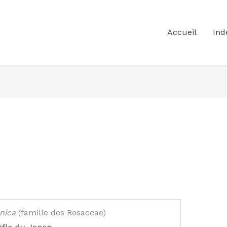
Accueil
Ind
nica
(famille des Rosaceae)