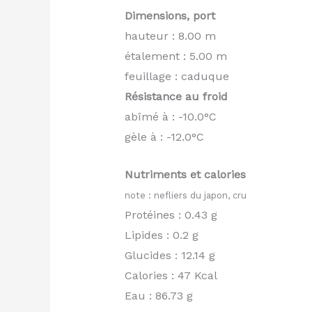
Dimensions, port
hauteur : 8.00 m
étalement : 5.00 m
feuillage : caduque
Résistance au froid
abîmé à : -10.0°C
gèle à : -12.0°C
Nutriments et calories
note : nefliers du japon, cru
Protéines : 0.43 g
Lipides : 0.2 g
Glucides : 12.14 g
Calories : 47 Kcal
Eau : 86.73 g