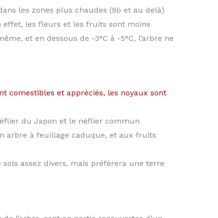
 dans les zones plus chaudes (9b et au delà)
effet, les fleurs et les fruits sont moins
-même, et en dessous de -3°C à -5°C, l’arbre ne
nt comestibles et appréciés, les noyaux sont
 néflier du Japon et le néflier commun
 un arbre à feuillage caduque, et aux fruits
sols assez divers, mais préfèrera une terre