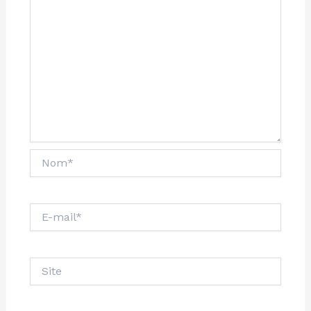
Nom*
E-
mail*
Site