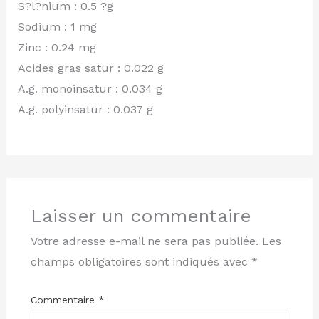
S?l?nium : 0.5 ?g
Sodium : 1 mg
Zinc : 0.24 mg
Acides gras satur : 0.022 g
A.g. monoinsatur : 0.034 g
A.g. polyinsatur : 0.037 g
Laisser un commentaire
Votre adresse e-mail ne sera pas publiée.
Les
champs obligatoires sont indiqués avec
*
Commentaire
*