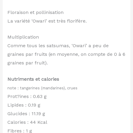
Floraison et pollinisation
La variété ‘Owari’ est très florifère.
Multiplication
Comme tous les satsumas, ‘Owari’ a peu de
graines par fruits (en moyenne, on compte de 0 à 6
graines par fruit).
Nutriments et calories
note : tangerines (mandarines), crues
Prot?ines : 0.63 g
Lipides : 0.19 g
Glucides : 11.19 g
Calories : 44 Kcal
Fibres : 1 g