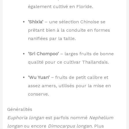
également cultivé en Floride.
‘Shixia’
– une sélection Chinoise se
prêtant bien à la conduite en formes
nanifiées par la taille.
‘Sri Chompoo’
– larges fruits de bonne
qualité pour ce cultivar Thailandais.
‘Wu Yuan’
– fruits de petit calibre et
assez amers, utilisés pour la mise en
conserve.
Généralités
Euphoria longan
est parfois nommé
Nephelium
longan
ou encore
Dimocarpus longan
. Plus