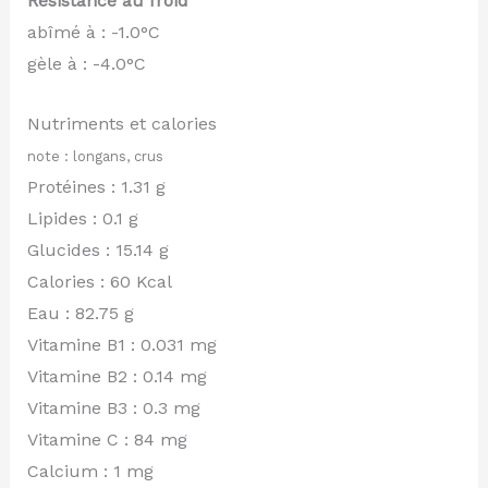
Résistance au froid
abîmé à : -1.0°C
gèle à : -4.0°C
Nutriments et calories
note : longans, crus
Protéines : 1.31 g
Lipides : 0.1 g
Glucides : 15.14 g
Calories : 60 Kcal
Eau : 82.75 g
Vitamine B1 : 0.031 mg
Vitamine B2 : 0.14 mg
Vitamine B3 : 0.3 mg
Vitamine C : 84 mg
Calcium : 1 mg