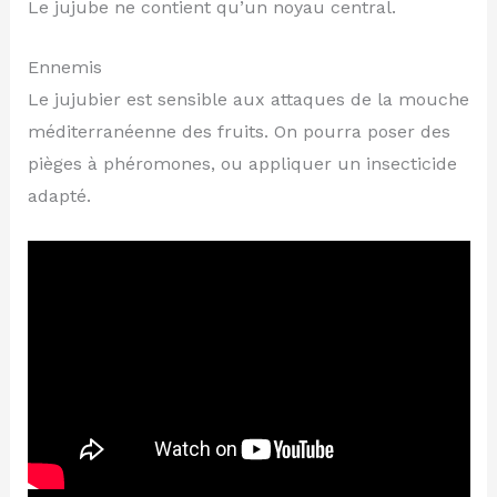
Le jujube ne contient qu’un noyau central.
Ennemis
Le jujubier est sensible aux attaques de la mouche
méditerranéenne des fruits. On pourra poser des
pièges à phéromones, ou appliquer un insecticide
adapté.