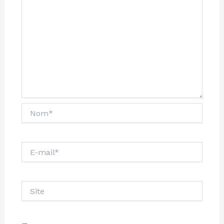
Nom*
E-
mail*
Site