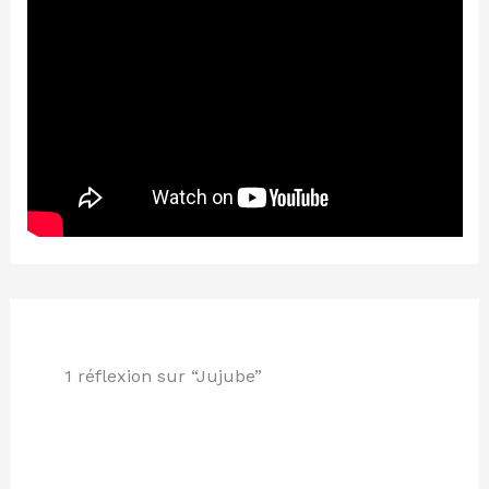
1 réflexion sur “Jujube”