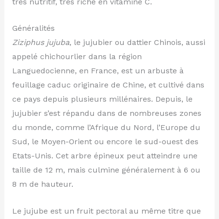
très nutritif, très riche en vitamine C.
Généralités
Ziziphus jujuba
, le jujubier ou dattier Chinois, aussi
appelé chichourlier dans la région
Languedocienne, en France, est un arbuste à
feuillage caduc originaire de Chine, et cultivé dans
ce pays depuis plusieurs millénaires. Depuis, le
jujubier s’est répandu dans de nombreuses zones
du monde, comme l’Afrique du Nord, l’Europe du
Sud, le Moyen-Orient ou encore le sud-ouest des
Etats-Unis. Cet arbre épineux peut atteindre une
taille de 12 m, mais culmine généralement à 6 ou
8 m de hauteur.
Le jujube est un fruit pectoral au même titre que