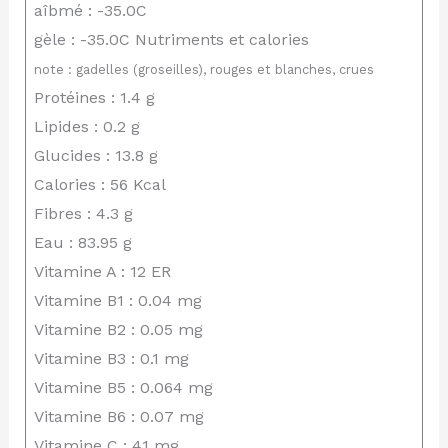
aîbmé : -35.0C
gèle : -35.0C Nutriments et calories
note : gadelles (groseilles), rouges et blanches, crues
Protéines : 1.4 g
Lipides : 0.2 g
Glucides : 13.8 g
Calories : 56 Kcal
Fibres : 4.3 g
Eau : 83.95 g
Vitamine A : 12 ER
Vitamine B1 : 0.04 mg
Vitamine B2 : 0.05 mg
Vitamine B3 : 0.1 mg
Vitamine B5 : 0.064 mg
Vitamine B6 : 0.07 mg
Vitamine C : 41 mg