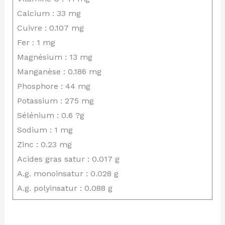
Calcium : 33 mg
Cuivre : 0.107 mg
Fer : 1 mg
Magnésium : 13 mg
Manganèse : 0.186 mg
Phosphore : 44 mg
Potassium : 275 mg
Sélénium : 0.6 ?g
Sodium : 1 mg
Zinc : 0.23 mg
Acides gras satur : 0.017 g
A.g. monoinsatur : 0.028 g
A.g. polyinsatur : 0.088 g