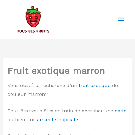
Aller
au
Men
contenu
prin
Fruit exotique marron
Vous êtes à la recherche d’un
fruit exotique
de
couleur marron?
Peut-être vous êtes en train de chercher une
datte
ou bien une
amande tropicale
.